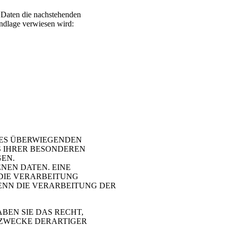
 Daten die nachstehenden
undlage verwiesen wird:
ES ÜBERWIEGENDEN
US IHRER BESONDEREN
GEN.
NEN DATEN. EINE
DIE VERARBEITUNG
ENN DIE VERARBEITUNG DER
EN SIE DAS RECHT,
 ZWECKE DERARTIGER