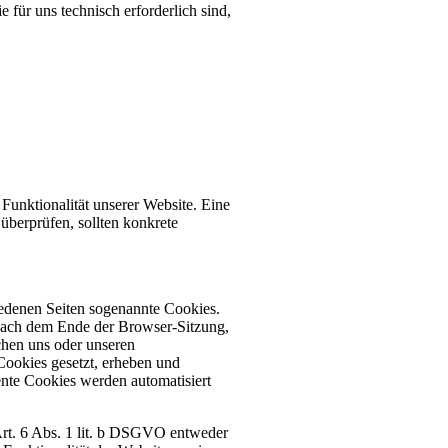
 für uns technisch erforderlich sind,
 Funktionalität unserer Website. Eine
 überprüfen, sollten konkrete
iedenen Seiten sogenannte Cookies.
 nach dem Ende der Browser-Sitzung,
chen uns oder unseren
Cookies gesetzt, erheben und
nte Cookies werden automatisiert
Art. 6 Abs. 1 lit. b DSGVO entweder