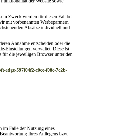
Funktionalität der Website sowie
iesem Zweck werden für diesen Fall bei
 wir mit vorbenannten Werbepartnern
chstehenden Absätze individuell und
r deren Annahme entscheiden oder die
e-Einstellungen verwaltet. Diese ist
 für die jeweiligen Browser unter den
ft-edge-597f04f2-c0ce-f08c-7c2b-
 im Falle der Nutzung eines
 Beantwortung Ihres Anliegens bzw.