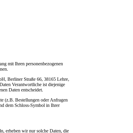
gang mit Ihren personenbezogenen
nnen.
H, Berliner Straße 66, 38165 Lehre,
Daten Verantwortliche ist diejenige
enen Daten entscheidet.
te (z.B. Bestellungen oder Anfragen
und dem Schloss-Symbol in Ihrer
ln, erheben wir nur solche Daten, die