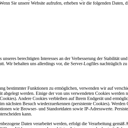
 Wenn Sie unsere Website aufrufen, erheben wir die folgenden Daten, die
 unseres berechtigten Interesses an der Verbesserung der Stabilität und
. Wir behalten uns allerdings vor, die Server-Logfiles nachträglich zu
zung bestimmter Funktionen zu ermöglichen, verwenden wir auf versch
gerät abgelegt werden. Einige der von uns verwendeten Cookies werden
s-Cookies). Andere Cookies verbleiben auf Ihrem Endgerät und ermögli
eim nächsten Besuch wiederzuerkennen (persistente Cookies). Werden 
tionen wie Browser- und Standortdaten sowie IP-Adresswerte. Persiste
nterscheiden kann.
enbezogene Daten verarbeitet werden, erfolgt die Verarbeitung gemäß 