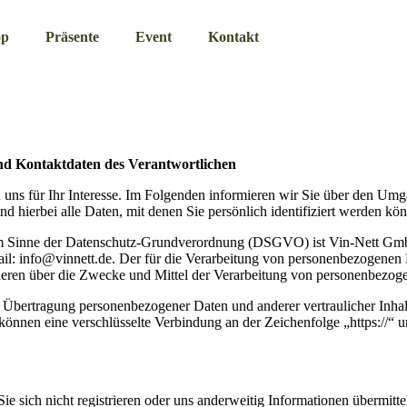
op
Präsente
Event
Kontakt
nd Kontaktdaten des Verantwortlichen
 uns für Ihr Interesse. Im Folgenden informieren wir Sie über den Um
 hierbei alle Daten, mit denen Sie persönlich identifiziert werden kö
e im Sinne der Datenschutz-Grundverordnung (DSGVO) ist Vin-Nett Gmb
ail: info@vinnett.de. Der für die Verarbeitung von personenbezogenen 
anderen über die Zwecke und Mittel der Verarbeitung von personenbezog
 Übertragung personenbezogener Daten und anderer vertraulicher Inhal
önnen eine verschlüsselte Verbindung an der Zeichenfolge „https://“ 
e sich nicht registrieren oder uns anderweitig Informationen übermitte