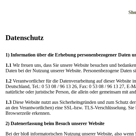
Sh
Datenschutz
1) Information über die Erhebung personenbezogener Daten u
1.1
Wir freuen uns, dass Sie unsere Website besuchen und bedanken
Daten bei der Nutzung unserer Website. Personenbezogene Daten sind
1.2
Verantwortlicher für die Datenverarbeitung auf dieser Websit
Deutschland, Tel.: 0 53 08 / 96 13 26, Fax: 0 53 08 / 96 13 27, E-M
natürliche oder juristische Person, die allein oder gemeinsam mit 
1.3
Diese Website nutzt aus Sicherheitsgründen und zum Schutz der
an den Verantwortlichen) eine SSL-bzw. TLS-Verschlüsselung. Sie k
Browserzeile erkennen.
2) Datenerfassung beim Besuch unserer Website
Bei der bloß informatorischen Nutzung unserer Website, also wenn Si