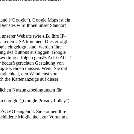
and (“Google”). Google Maps ist ein
Dienstes wird Ihnen unser Standort
unserer Website (wie z.B. Ihre IP-
C. in den USA kommen. Dies erfolgt
gle eingeloggt sind, werden Ihre
rung des Buttons ausloggen. Google
uswertung erfolgen gemäß Art. 6 Abs. 1
r bedarfsgerechten Gestaltung von
Google wenden müssen. Wenn Sie mit
öglichkeit, den Webdienst von
h die Kartenanzeige auf dieser
zlichen Nutzungsbedingungen für
n Google („Google Privacy Policy“):
 a DSGVO eingeholt. Sie können Ihre
eschilderte Möglichkeit zur Vornahme