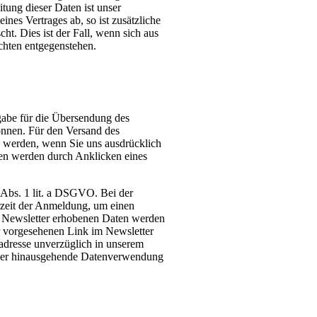
tung dieser Daten ist unser
nes Vertrages ab, so ist zusätzliche
t. Dies ist der Fall, wenn sich aus
chten entgegenstehen.
gabe für die Übersendung des
können. Für den Versand des
n werden, wenn Sie uns ausdrücklich
ten werden durch Anklicken eines
 Abs. 1 lit. a DSGVO. Bei der
rzeit der Anmeldung, um einen
m Newsletter erhobenen Daten werden
r vorgesehenen Link im Newsletter
adresse unverzüglich in unserem
arüber hinausgehende Datenverwendung