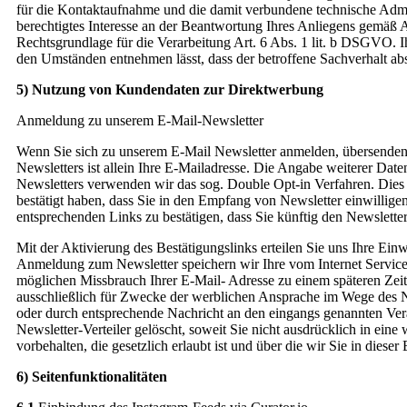
für die Kontaktaufnahme und die damit verbundene technische Admin
berechtigtes Interesse an der Beantwortung Ihres Anliegens gemäß Ar
Rechtsgrundlage für die Verarbeitung Art. 6 Abs. 1 lit. b DSGVO. I
den Umständen entnehmen lässt, dass der betroffene Sachverhalt abs
5) Nutzung von Kundendaten zur Direktwerbung
Anmeldung zu unserem E-Mail-Newsletter
Wenn Sie sich zu unserem E-Mail Newsletter anmelden, übersenden 
Newsletters ist allein Ihre E-Mailadresse. Die Angabe weiterer Dat
Newsletters verwenden wir das sog. Double Opt-in Verfahren. Dies 
bestätigt haben, dass Sie in den Empfang von Newsletter einwillige
entsprechenden Links zu bestätigen, dass Sie künftig den Newsletter
Mit der Aktivierung des Bestätigungslinks erteilen Sie uns Ihre Ei
Anmeldung zum Newsletter speichern wir Ihre vom Internet Service
möglichen Missbrauch Ihrer E-Mail- Adresse zu einem späteren Ze
ausschließlich für Zwecke der werblichen Ansprache im Wege des Ne
oder durch entsprechende Nachricht an den eingangs genannten Ver
Newsletter-Verteiler gelöscht, soweit Sie nicht ausdrücklich in ei
vorbehalten, die gesetzlich erlaubt ist und über die wir Sie in dieser
6) Seitenfunktionalitäten