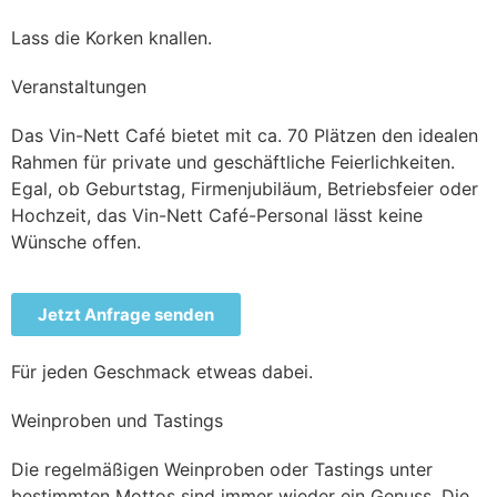
Lass die Korken knallen.
Veranstaltungen
Das Vin-Nett Café bietet mit ca. 70 Plätzen den idealen
Rahmen für private und geschäftliche Feierlichkeiten.
Egal, ob Geburtstag, Firmenjubiläum, Betriebsfeier oder
Hochzeit, das Vin-Nett Café-Personal lässt keine
Wünsche offen.
Jetzt Anfrage senden
Für jeden Geschmack etweas dabei.
Weinproben und Tastings
Die regelmäßigen Weinproben oder Tastings unter
bestimmten Mottos sind immer wieder ein Genuss. Die